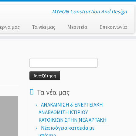
MΥRON Construction And Design
 έργα μας
Τα νέα μας
Μεσιτεία
Επικοινωνία
Αναζήτηση
για:
Τα νέα μας
ΑΝΑΚΑΙΝΙΣΗ & ΕΝΕΡΓΕΙΑΚΗ
ΑΝΑΒΑΘΜΙΣΗ ΚΤΙΡΙΟΥ
ΚΑΤΟΙΚΙΩΝ ΣΤΗΝ ΝΕΑ ΑΡΤΑΚΗ
Νέα ισόγεια κατοικία με
υπόγειο