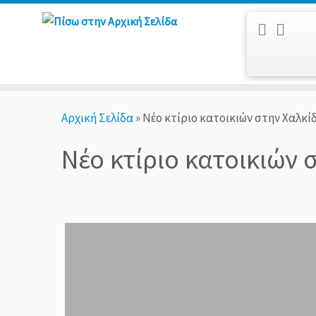
Μετάβαση
Αρχική Σελίδα
»
Νέο κτίριο κατοικιών στην Χαλκίδ
στο
περιεχόμενο
Νέο κτίριο κατοικιών 