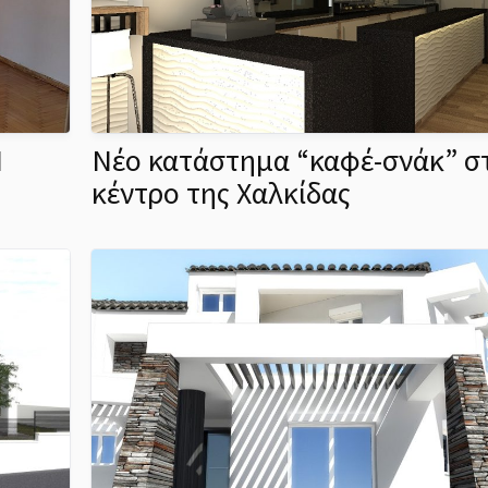
Ν
Νέο κατάστημα “καφέ-σνάκ” σ
κέντρο της Χαλκίδας