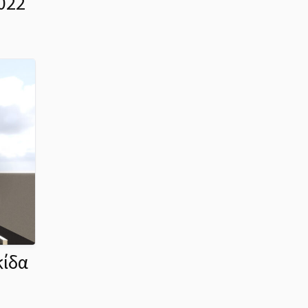
2022
κίδα