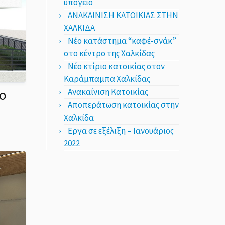
υπόγειο
ΑΝΑΚΑΙΝΙΣΗ ΚΑΤΟΙΚΙΑΣ ΣΤΗΝ
ΧΑΛΚΙΔΑ
Νέο κατάστημα “καφέ-σνάκ”
στο κέντρο της Χαλκίδας
Νέο κτίριο κατοικίας στον
Καράμπαμπα Χαλκίδας
ιο
Ανακαίνιση Κατοικίας
Αποπεράτωση κατοικίας στην
Χαλκίδα
Εργα σε εξέλιξη – Ιανουάριος
2022