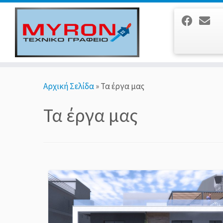
Μετάβαση
Αρχική Σελίδα
»
Τα έργα μας
στο
περιεχόμενο
Τα έργα μας