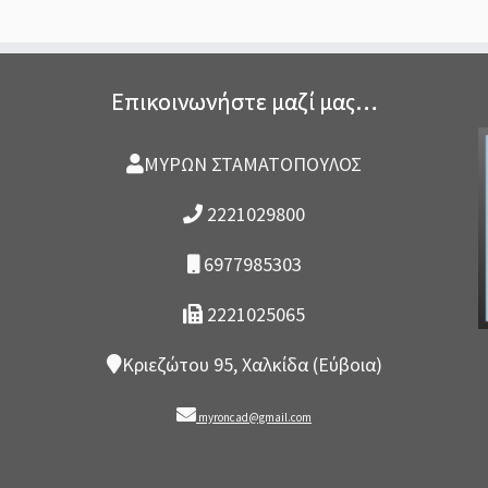
Επικοινωνήστε μαζί μας…
ΜΥΡΩΝ ΣΤΑΜΑΤΟΠΟΥΛΟΣ
2221029800
6977985303
2221025065
Κριεζώτου 95, Χαλκίδα (Εύβοια)
myroncad@gmail.com