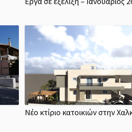
Εργα σε εξέλιξη – Ιανουάριος 
Νέο κτίριο κατοικιών στην Χαλ